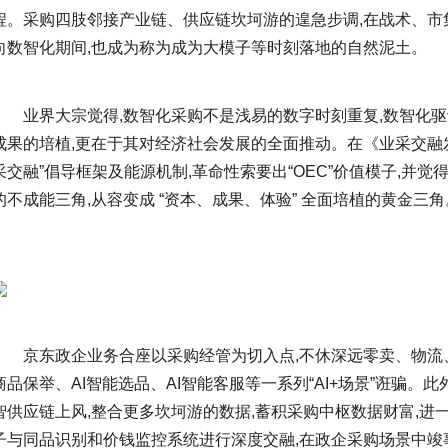
程。采购四肢邻接产业链、供应链坎坷游的遑急步调,在战术、市
向数智化期间,也成为称为成为大模子等时刻落地的自然泥土。
业界大宗觉得,数智化采购不是浅易的数字时刻重复,数智化
成果的培植,更在于其对经济社会发展的全面推动。在《业采交融
采交融”倡导框架及能源机制,革命性索要出“OEC”价值模子,并觉
的不成能三角,从容变成 “资本、成果、体验” 全面培植的黄金三角
京东政企业务合座以采购经管为切入点,不休深远零卖、物流、
商品保举、AI智能选品、AI智能客服等一系列“AI+场景”诳骗
智供应链上风,整合更多坎坷游的数据,蓄积采购中枢数据财富,进一步
子与同品识别和价钱监控系统进行深度交融,在政企采购场景中竣事