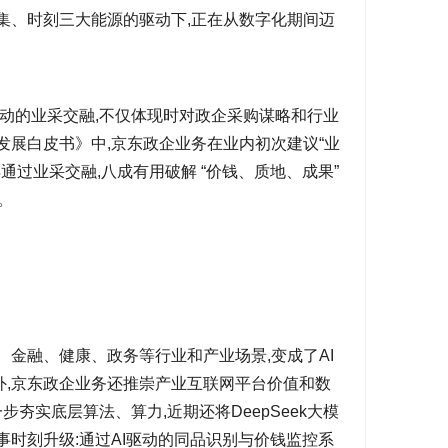
集、时刻三大能源的驱动下,正在从数字化期间迈
驱动的业采交融,不仅体现时对政企采购谋略和行业
发展白皮书》中,京东政企业务在业内初次建议“业
得通过业采交融,八成有用破解 “价钱、质地、成果”
。
金融、健康、政务等行业和产业场景,变成了AI
。此外,京东政企业务还推崇产业互联网平台价值和数
夯实底层算法、算力,近期还将DeepSeek大模
时刻升级:通过AI驱动的同品识别与价钱监控系