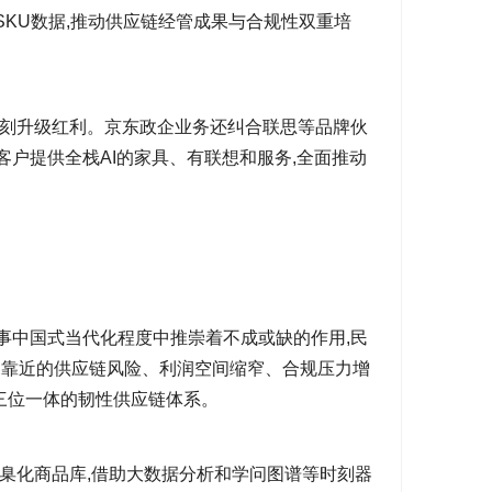
万SKU数据,推动供应链经管成果与合规性双重培
时刻升级红利。京东政企业务还纠合联思等品牌伙
业客户提供全栈AI的家具、有联想和服务,全面推动
事中国式当代化程度中推崇着不成或缺的作用,民
中靠近的供应链风险、利润空间缩窄、合规压力增
”三位一体的韧性供应链体系。
圭臬化商品库,借助大数据分析和学问图谱等时刻器