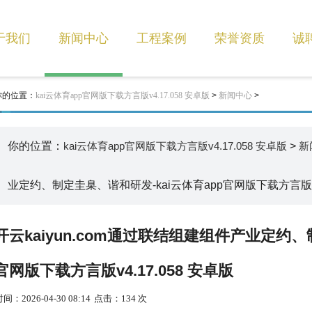
于我们
新闻中心
工程案例
荣誉资质
诚
你的位置：
kai云体育app官网版下载方言版v4.17.058 安卓版
>
新闻中心
>
你的位置：
kai云体育app官网版下载方言版v4.17.058 安卓版
>
新
业定约、制定圭臬、谐和研发-kai云体育app官网版下载方言版v4.
开云kaiyun.com通过联结组建组件产业定约、
官网版下载方言版v4.17.058 安卓版
间：2026-04-30 08:14
点击：134 次