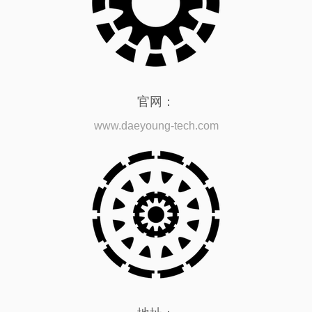
官网：
www.daeyoung-tech.com