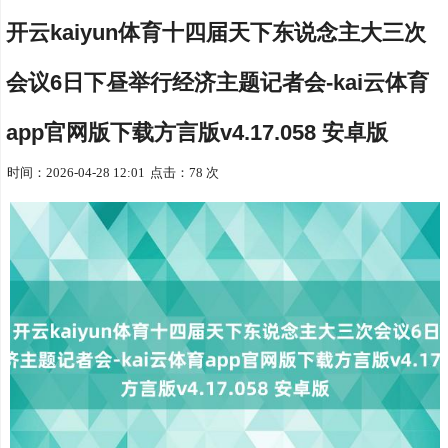
开云kaiyun体育十四届天下东说念主大三次
会议6日下昼举行经济主题记者会-kai云体育
app官网版下载方言版v4.17.058 安卓版
时间：2026-04-28 12:01
点击：78 次