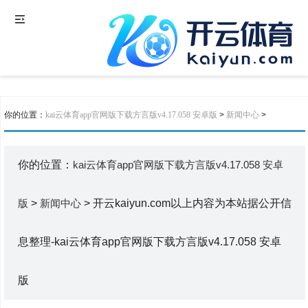
你的位置：
kai云体育app官网版下载方言版v4.17.058 安卓版
>
新闻中心
>
你的位置：
kai云体育app官网版下载方言版v4.17.058 安卓
版
>
新闻中心
> 开云kaiyun.com以上内容为本站据公开信
息整理-kai云体育app官网版下载方言版v4.17.058 安卓
版