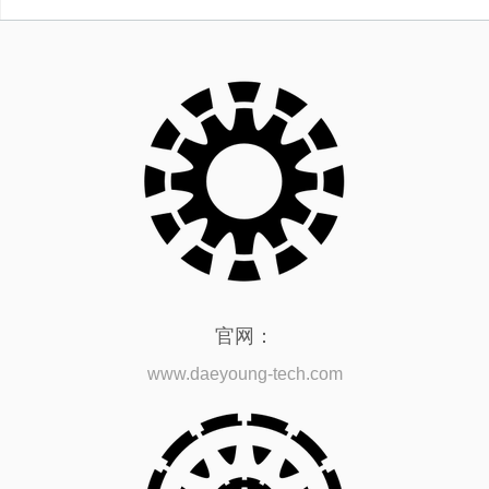
官网：
www.daeyoung-tech.com