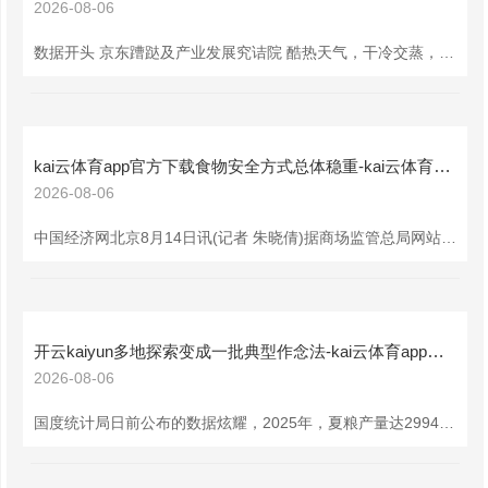
2026-08-06
数据开头 京东蹧跶及产业发展究诘院 酷热天气，干冷交蒸，西瓜无疑是餐桌上的“顶流”。脆甜多汁的西瓜不仅承包了公共的阴凉味蕾体验，更折射出多元的蹧跶偏好与商场活力。 从蹧跶者最关注的卖点看，养分丰富、皮薄肉厚、当然老练、汁水丰盈、脆甜多汁，是西瓜销售前5位要道词，折射出蹧跶者对西瓜品性的中枢追求——既要口感上的脆甜爆汁，也要品性上的自然可靠。这背后，是蹧跶者健康意志升级对食材本真风姿的珍贵。 从区域蹧跶看，7月份新疆、海南等地西瓜销售额同比增长超10倍，陕西、宁夏等西北地区销售额增速均在6倍以上
kai云体育app官方下载食物安全方式总体稳重-kai云体育app官网版下载方言版v4.17.058 安卓版
2026-08-06
中国经济网北京8月14日讯(记者 朱晓倩)据商场监管总局网站音问，近日，商场监管总局通报上半年寰球食物安全监督抽检情况。通报显现，上半年寰球完成食物安全监督抽检263.9万批次，总体分歧格率为2.61%，较上年同时下落0.17个百分点。破钞量大的食粮加工品，食用油、油脂相等成品，畜禽肉及副产物，肉成品，乳成品监督抽检分歧格率分辩为0.37%、0.46%、0.61%、1.04%、0.03%，食物安全方式总体稳重。 与上年同时比较，生干坚果与籽类食物、水产物、餐饮食物等22类食物抽检分歧格率镌汰，
开云kaiyun多地探索变成一批典型作念法-kai云体育app官网版下载方言版v4.17.058 安卓版
2026-08-06
国度统计局日前公布的数据炫耀，2025年，夏粮产量达2994.8亿斤，亩产为375.6公斤，与上年基本持平。在播撒面积基本褂讪的布景下，单产“稳”的态势不竭安定。刻下，跟着种业振兴步履深切推动、高圭臬农田成立提速增效及农机农艺交融技巧平庸欺诈，攻坚食粮作物大面积单产提高的政策复古力、科技驱能源、主体行能源协同增强，为竣事单产稳步提高目标奠定了坚实基础。 比年来，我国食粮作物大面积单产提高获得阶段性生效，聚拢体现为高产技巧集成欺诈效率显耀增强、分娩身分派置效果不竭提高、计议主体收益稳步增长及区域