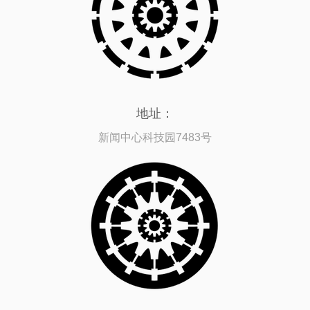
地址：
新闻中心科技园7483号