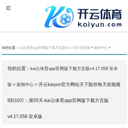
你的位置：
kai云体育app官网版下载方言版v4.17.058 安卓版
>
新闻中心
>
你的位置：
kai云体育app官网版下载方言版v4.17.058 安卓
版
>
新闻中心
> 开云kaiyun官方网站天下险些每天皆能瘦
6到10斤；第55天-kai云体育app官网版下载方言版
v4.17.058 安卓版