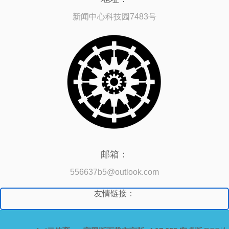
新闻中心科技园7483号
邮箱：
556637b5@outlook.com
友情链接：