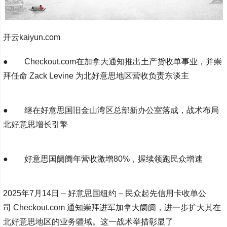
开云kaiyun.com
● Checkout.com在加拿大通知推出土产货收单事业，并崇
拜任命 Zack Levine 为北好意思地区营收负责东谈主
● 继在好意思国旧金山湾区总部新办公室落成，战术布局
北好意思增长引擎
● 好意思国阛阓年营收激增80%，握续领跑民众增速
2025年7月14日 – 好意思国纽约 – 民众起先信用卡收单公
司 Checkout.com 通知崇拜进军加拿大阛阓，进一步扩大其在
北好意思地区的业务疆域。这一战术举措彰显了