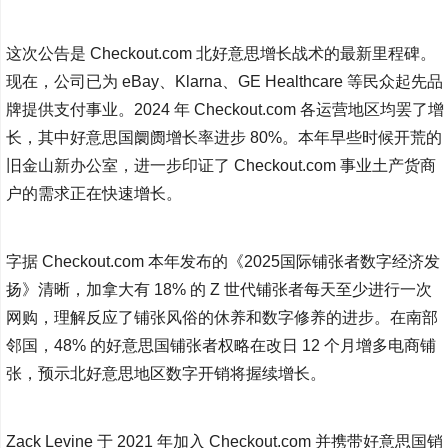
这次公告是 Checkout.com 北好意思增长战术的最新里程碑。
现在，公司已为 eBay、Klarna、GE Healthcare 等民众起先品
牌提供支付事业。2024 年 Checkout.com 各运营地区均罢了增
长，其中好意思国阛阓增长率进步 80%。本年早些时候开荒的
旧金山新办公室，进一步印证了 Checkout.com 事业土产货商
户的需求正在快速增长。
字据 Checkout.com 本年发布的《2025国际铺张者数字经济发
扬》清晰，加拿大有 18% 的 Z 世代铺张者每天至少进行一次
网购，理解反应了铺张风俗的休养和数字修养的进步。在南部
邻国，48% 的好意思国铺张者权略在改日 12 个月增多电商铺
张，预示北好意思地区数字开销将握续增长。
Zack Levine 于 2021 年加入 Checkout.com 并携带好意思国销