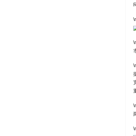
\
\
\
\
\