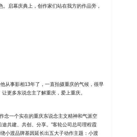
大主题本色。启幕庆典上，创作家们站在我方的作品旁，
。
，他从事影相13年了，一直拍摄重庆的气候，很早
，让更多东说念主了解重庆，爱上重庆。
是作念一个实在的重庆东说念主文精神和气派空
途共建、共创、分享。”客轮公司总司理程霞
围绕小渡品牌基因延长出五大子动作主题：小渡