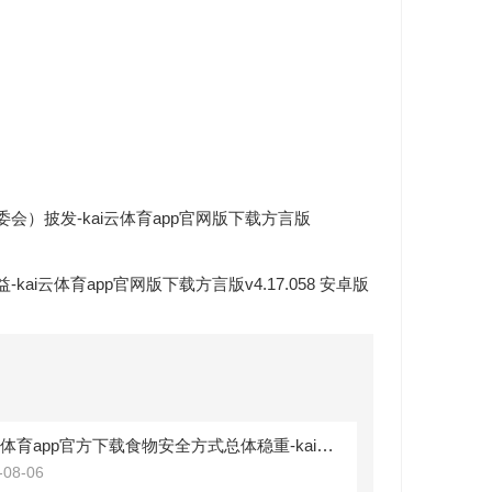
会）披发-kai云体育app官网版下载方言版
ai云体育app官网版下载方言版v4.17.058 安卓版
kai云体育app官方下载食物安全方式总体稳重-kai云体育app官网版下载方言版v4.17.058 安卓版
-08-06