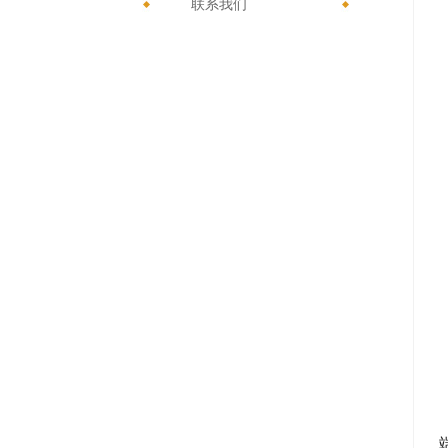
联系我们
>