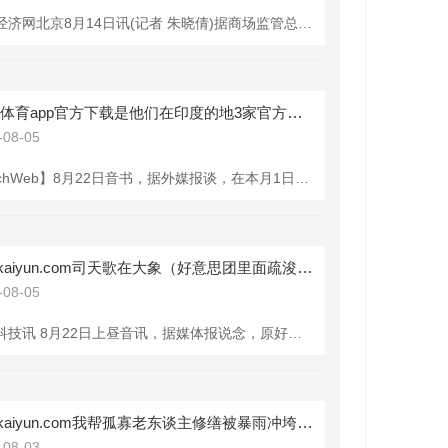
中国经济网北京8月14日讯(记者 朱晓倩)据商场监管总局网站音问，近日，商场监管总局通报上半年寰球食物安全监督抽检情况。通报显现，上半年寰球完成食物安全监督抽检263.9万批次，总体分歧格率为2.61%，较上年同时下落0.17个百分点。破钞量大的食粮加工品，食用油、油脂相等成品，畜禽肉及副产物，肉成品，乳成品监督抽检分歧格率分辩为0.37%、0.46%、0.61%、1.04%、0.03%，食物安全方式总体稳重。 与上年同时比较，生干坚果与籽类食物、水产物、餐饮食物等22类食物抽检分歧格率镌汰，
kai云体育app官方下载是他们在印度的地3家官方零卖店-kai云体育app官网版下载方言版v4.17.058 安卓版
-08-05
【TechWeb】8月22日音书，据外媒报谈，在本月1日凌晨的苹果2025财年第三财季的财报分析师电话会议上，CEO库克披露他们本年将在印度开设新店，对此他们荒谬期待。 而距离库克披露他们将在印度开设新店还只畴前3周，苹果就通知他们在班加罗尔的零卖店，将在9月2日开业。 苹果在印度的这一家零卖店，位于班加罗尔的亚洲凤凰购物中心，是他们在印度的地3家官方零卖店，此前两家隔离在孟买和新德里，其中孟买的零卖店在2023年的4月18日交易，新德里的零卖店则是在同庚4月20日开门迎客。 班加罗尔是位于印
开云kaiyun.com司天歌在大象（好意思团里面疏浚App）已显现dx-kai云体育app官网版下载方言版v4.17.058 安卓版
-08-05
新浪科技讯 8月22日上昼音讯，据媒体报说念，原好意思团平台时代部领路东说念主司天歌近期已辞职，行止暂时未知。 据报说念，司天歌在大象（好意思团里面疏浚App）已显现dx。公开府上显现，司天歌是好意思团时代团队中枢成员。 海量资讯、精确解读，尽在新浪财经APP 背负剪辑：郭栩彤 开云kaiyun.com
开云kaiyun.com我帮孤寡老东谈主修缮被暴雨冲垮的坟头-kai云体育app官网版下载方言版v4.17.058 安卓版
-08-03