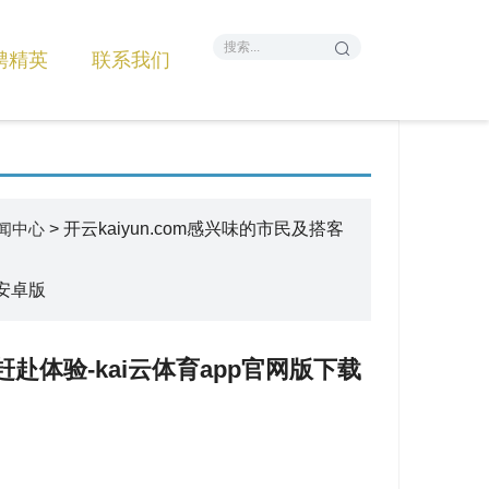
聘精英
联系我们
闻中心
> 开云kaiyun.com感兴味的市民及搭客
 安卓版
赶赴体验-kai云体育app官网版下载