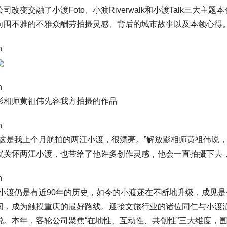
公司改变交融了小渡Foto、小渡Riverwalk和小渡Talk三
向围不雅的不雅众酬劳拍摄灵感、背后的城市故事以及本领心得
n
n
影相师黄祖伟先容我方拍摄的作品
n
“这是我上个月航拍的两江小渡，很漂亮。”解放影相师黄祖伟说
就关怀两江小渡，也带给了他许多创作灵感，他会一直拍摄下去
n
“小渡仍是有近90年的历史，如今的小渡还在不断地升级，成见
间，成为触摸重庆的最好路线。迎接文旅行业的诸位同仁与小渡沿
说。本年，客轮公司聚焦“在地性、互动性、共创性”三大维度，