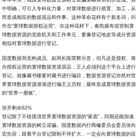
中明确，可引入专科化力量，对寰球数据进行措置、加工，从
而造成相应的数据居品和作事。这种革命花样有个新名词，叫
作念“寰球数据授权运营”。在这种花样下，奏凯握有或管制寰
球数据资源的党政机关和工作单元，要像登记地皮等成分资源
相似对寰球数据进行登记。
国度数据局党构成员、副局长陈荣辉示意，但凡还是授权、筹
办授权运营的寰球数据资源居品，王人必须到这个平台上进行
登记。就像藏书楼要对藏书进行编目，数据资源登记亦然对世
界寰球数据资源渐渐进行编主义历程，最终造成寰球数据资源
的“世界一册账”。
张开剩余62%
登记除了不错摸清世界寰球数据资源的“家底”，同期还能加速
寰球数据资源的树立诓骗。国度数据内行商榷委员会委员张向
宏先容，跟着平台登记限制不停扩大，一定会向寰球数据的应