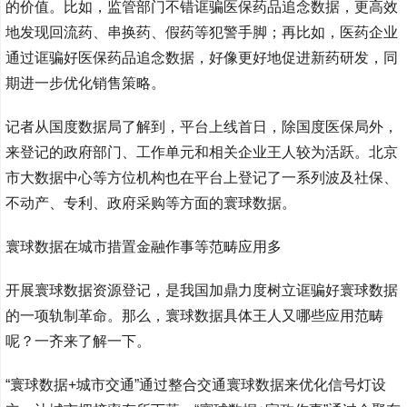
的价值。比如，监管部门不错诓骗医保药品追念数据，更高效
地发现回流药、串换药、假药等犯警手脚；再比如，医药企业
通过诓骗好医保药品追念数据，好像更好地促进新药研发，同
期进一步优化销售策略。
记者从国度数据局了解到，平台上线首日，除国度医保局外，
来登记的政府部门、工作单元和相关企业王人较为活跃。北京
市大数据中心等方位机构也在平台上登记了一系列波及社保、
不动产、专利、政府采购等方面的寰球数据。
寰球数据在城市措置金融作事等范畴应用多
开展寰球数据资源登记，是我国加鼎力度树立诓骗好寰球数据
的一项轨制革命。那么，寰球数据具体王人又哪些应用范畴
呢？一齐来了解一下。
“寰球数据+城市交通”通过整合交通寰球数据来优化信号灯设